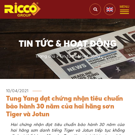
TIN TỨC & HOẠT ĐỘNG
Trang chủ
»
Tin tức & Hoạt động
10/04/2021
Tung Yang đạt chứng nhận tiêu chuẩn
bảo hành 30 năm của hai hãng sơn
Tiger và Jotun
Hai chứng nhận đạt tiêu chuẩn bảo hành 30 năm của
hai hãng sơn danh tiếng Tiger và Jotun tiếp tục khẳng