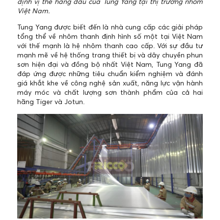
định vị thế hàng đầu của Tung Yang tại thị trường nhôm
Việt Nam.
Tung Yang được biết đến là nhà cung cấp các giải pháp
tổng thể về nhôm thanh định hình số một tại Việt Nam
với thế mạnh là hệ nhôm thanh cao cấp. Với sự đầu tư
mạnh mẽ về hệ thống trang thiết bị và dây chuyền phun
sơn hiện đại và đồng bộ nhất Việt Nam, Tung Yang đã
đáp ứng được những tiêu chuẩn kiểm nghiệm và đánh
giá khắt khe về công nghệ sản xuất, năng lực vận hành
máy móc và chất lượng sơn thành phẩm của cả hai
hãng Tiger và Jotun.