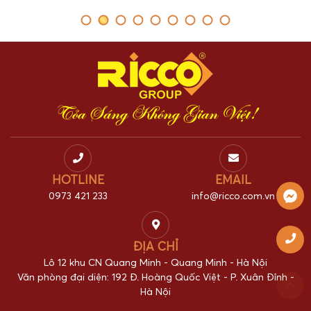
Tỏa Sáng Không Gian Việt!
HOTLINE
EMAIL
0973 421 233
info@ricco.com.vn
ĐỊA CHỈ
Lô 12 khu CN Quang Minh - Quang Minh - Hà Nội
Văn phòng đại diện: 192 Đ. Hoàng Quốc Việt - P. Xuân Đỉnh -
Hà Nội