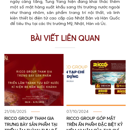
ngày càng tăng, Tung Yang hiện đang khai thác thêm
một số mặt hàng xuất khẩu sang thị trường nước ngoài
như thang nhôm, sản phẩm trang trí nội thất, và linh
kiện thiết bị điện tử cao cấp của Nhật Bản và Hàn Quốc
để tiêu thụ tại các thị trường Mỹ, Nhật, Hàn và Úc.
BÀI VIẾT LIÊN QUAN
21/08/2025
07/10/2024
RICCO GROUP THAM GIA
RICCO GROUP GÓP MẶT
TRƯNG BÀY SẢN PHẨM TẠI
TRÊN ẤN PHẨM ĐẶC BIỆT KỶ