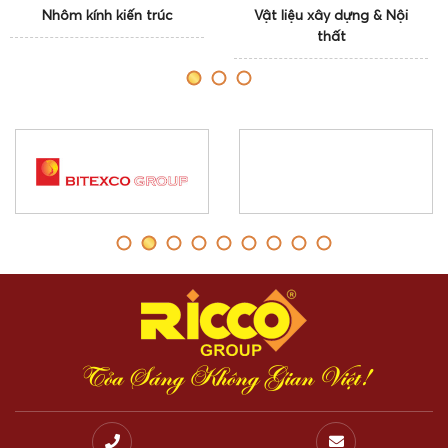
Nhôm kính kiến trúc
Vật liệu xây dựng & Nội
thất
Tỏa Sáng Không Gian Việt!