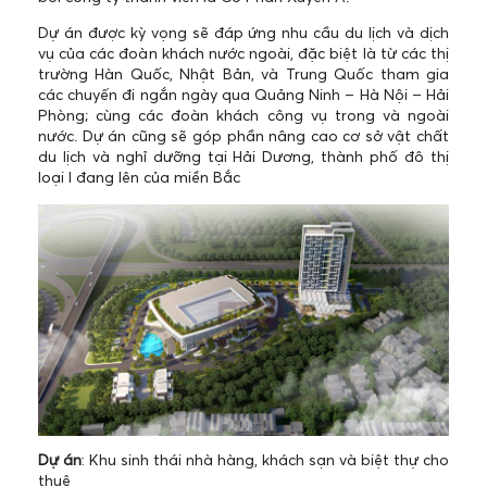
Dự án được kỳ vọng sẽ đáp ứng nhu cầu du lịch và dịch
vụ của các đoàn khách nước ngoài, đặc biệt là từ các thị
trường Hàn Quốc, Nhật Bản, và Trung Quốc tham gia
các chuyến đi ngắn ngày qua Quảng Ninh – Hà Nội – Hải
Phòng; cùng các đoàn khách công vụ trong và ngoài
nước. Dự án cũng sẽ góp phần nâng cao cơ sở vật chất
du lịch và nghỉ dưỡng tại Hải Dương, thành phố đô thị
loại I đang lên của miền Bắc
Dự án
: Khu sinh thái nhà hàng, khách sạn và biệt thự cho
thuê