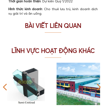
Thời gian hoàn thiện
: Dự kiến Quý 1/2022
Hình thức kinh doanh
: Cho thuê lưu trú, kinh doanh dịch
vụ giải trí và ăn uống.
BÀI VIẾT LIÊN QUAN
LĨNH VỰC HOẠT ĐỘNG KHÁC